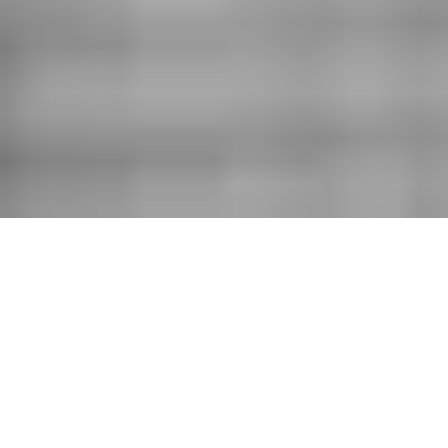
Développer une plateforme e-
commerce
Ouvrir un réseau de franchise