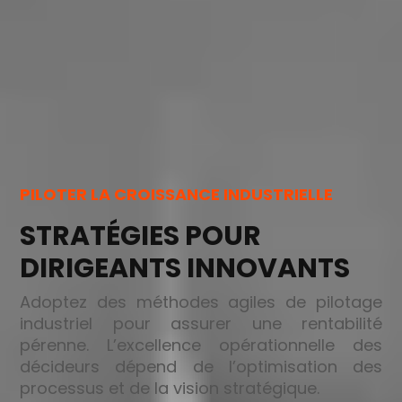
PILOTER LA CROISSANCE INDUSTRIELLE
STRATÉGIES POUR
DIRIGEANTS INNOVANTS
Adoptez des méthodes agiles de pilotage
industriel pour assurer une rentabilité
pérenne. L’excellence opérationnelle des
décideurs dépend de l’optimisation des
processus et de la vision stratégique.